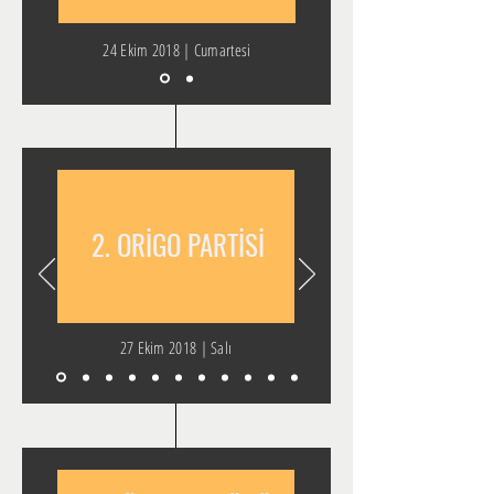
24 Ekim 2018 | Cumartesi
2. ORİGO PARTİSİ
27 Ekim 2018 | Salı