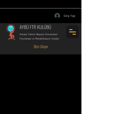
Giriş Yap
AYBÜ FTR KULÜBÜ
Ankara Yıldırım Beyazıt Üniversitesi
Fizyoterapi ve Rehabilitasyon Kulübü
Bize Ulaşın