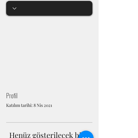
Profil
Katılım tarihi: 8 Nis 2021
Henüz gösterilecek bilgi