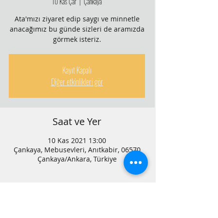
10 Kas Çar
  |  
Çankaya
Ata'mızı ziyaret edip saygı ve minnetle
anacağımız bu günde sizleri de aramızda
görmek isteriz.
Kayıt Kapalı
Diğer etkinlikleri gör
Saat ve Yer
10 Kas 2021 13:00
Çankaya, Mebusevleri, Anıtkabir, 06570
Çankaya/Ankara, Türkiye