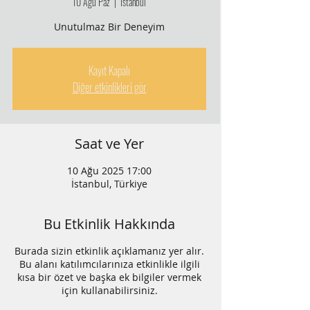
10 Ağu Paz
  |  
İstanbul
Unutulmaz Bir Deneyim
Kayıt Kapalı
Diğer etkinlikleri gör
Saat ve Yer
10 Ağu 2025 17:00
İstanbul, Türkiye
Bu Etkinlik Hakkında
Burada sizin etkinlik açıklamanız yer alır.
Bu alanı katılımcılarınıza etkinlikle ilgili
kısa bir özet ve başka ek bilgiler vermek
için kullanabilirsiniz.